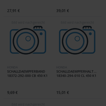
27,91 €
39,01 €
HONDA
HONDA
SCHALLDAEMPFERBAND
SCHALLDAEMPFERHALTERUNG
18372-292-000 CB 450 K1
18340-294-010 CL 450 K1
/ K2 / PA
9,69 €
15,01 €