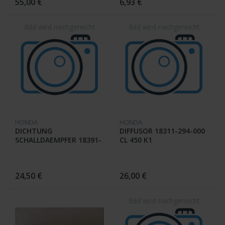
55,00 €
6,93 €
HONDA
HONDA
DICHTUNG
DIFFUSOR 18311-294-000
SCHALLDAEMPFER 18391-
CL 450 K1
283-306 CB 450 K
24,50 €
26,00 €