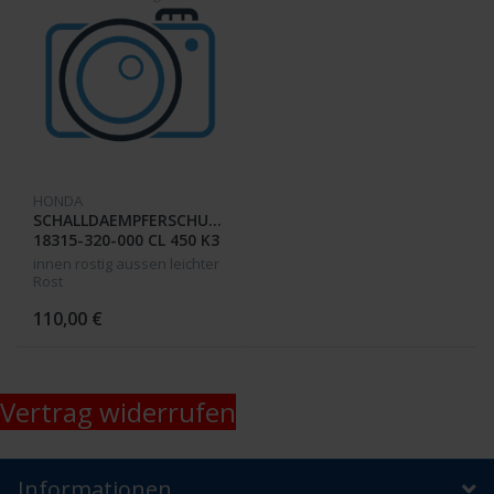
HONDA
SCHALLDAEMPFERSCHUTZ
18315-320-000 CL 450 K3
innen rostig aussen leichter
Rost
110,00 €
Vertrag widerrufen
Informationen