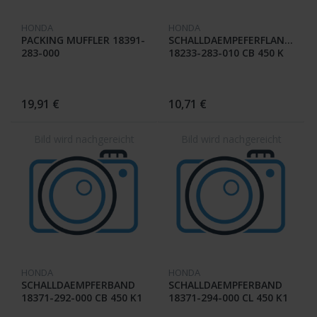
HONDA
HONDA
PACKING MUFFLER 18391-
SCHALLDAEMPEFERFLANSCH
283-000
18233-283-010 CB 450 K
19,91 €
10,71 €
HONDA
HONDA
SCHALLDAEMPFERBAND
SCHALLDAEMPFERBAND
18371-292-000 CB 450 K1
18371-294-000 CL 450 K1
/ K2 / PA