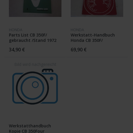
HONDA
HONDA
Parts List CB 350F/
Werkstatt-Handbuch
gebraucht /Stand 1972
Honda CB 350F/
gebraucht /Stand 1973
34,90 €
69,90 €
Werkstatthandbuch
Kopie CB 350Four