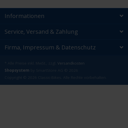
Informationen
Service, Versand & Zahlung
Firma, Impressum & Datenschutz
* Alle Preise inkl. MwSt., zzgl.
Versandkosten
Shopsystem
by SmartStore AG © 2026
Copyright © 2026 Classic-Bikes. Alle Rechte vorbehalten.