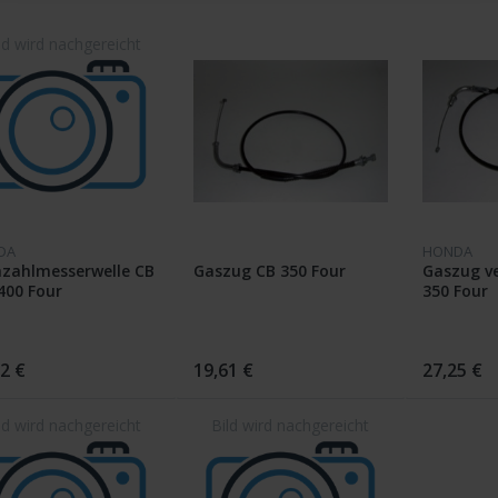
DA
HONDA
zahlmesserwelle CB
Gaszug CB 350 Four
Gaszug ve
400 Four
350 Four
2 €
19,61 €
27,25 €