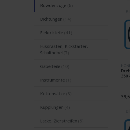
Bowdenzüge
Dichtungen
Elektrikteile
Fussrasten, Kickstarter,
Schalthebel
HON
Gabelteile
Dreh
350 
Instrumente
Kettensätze
39,5
Kupplungen
Lacke, Zierstreifen