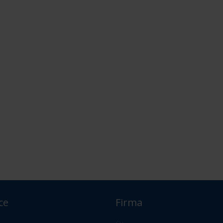
ce
Firma