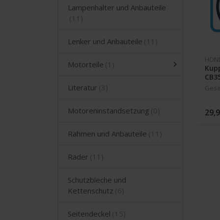
Lampenhalter und Anbauteile
Lenker und Anbauteile
HON
Motorteile
Kup
CB35
610
Literatur
Gesa
Motoreninstandsetzung
29,9
Rahmen und Anbauteile
Räder
Schutzbleche und
Kettenschutz
Seitendeckel