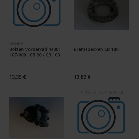
HONDA
Bolzen Vorderrad 44301-
Bremsbacken CB 100
107-000 ; CB 90 / CB 100
13,35 €
13,82 €