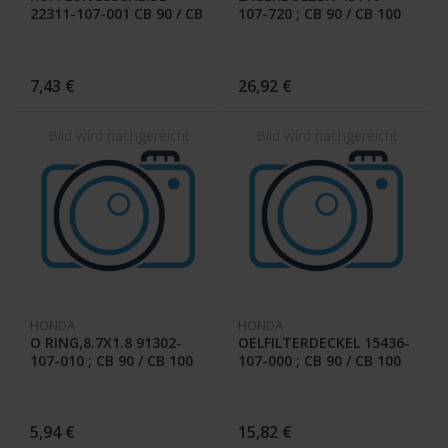
22311-107-001 CB 90 / CB
107-720 ; CB 90 / CB 100
100
7,43 €
26,92 €
HONDA
HONDA
O RING,8.7X1.8 91302-
OELFILTERDECKEL 15436-
107-010 ; CB 90 / CB 100
107-000 ; CB 90 / CB 100
5,94 €
15,82 €