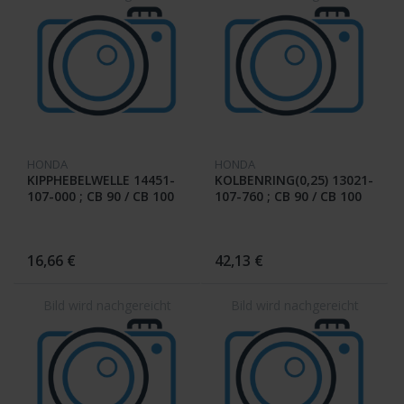
HONDA
HONDA
KIPPHEBELWELLE 14451-
KOLBENRING(0,25) 13021-
107-000 ; CB 90 / CB 100
107-760 ; CB 90 / CB 100
16,66 €
42,13 €