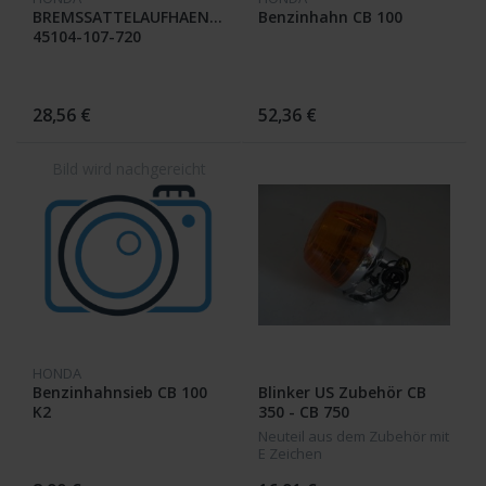
BREMSSATTELAUFHAENGU
Benzinhahn CB 100
45104-107-720
28,56 €
52,36 €
HONDA
Benzinhahnsieb CB 100
Blinker US Zubehör CB
K2
350 - CB 750
Neuteil aus dem Zubehör mit
E Zeichen