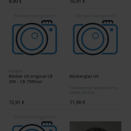
8,90 €
16,91 €
HONDA
Blinker US original CB
Blinkerglas US
350 - CB 750Four
Teilenummer ändert sich in
33402-268-672
72,91 €
11,90 €