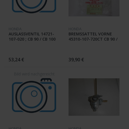
HONDA
HONDA
AUSLASSVENTIL 14721-
BREMSSATTEL VORNE
107-020 ; CB 90 / CB 100
45310-107-720CT CB 90 /
CB 100
53,24 €
39,90 €
HONDA
HONDA