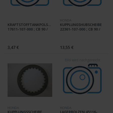
HONDA
KRAFTSTOFFTANKPOLSTER
KUPPLUNGSHUBSCHEIBE
17611-107-000 ; CB 90 /
22361-107-000 ; CB 90 /
CB 100
CB 100
3,47 €
13,55 €
HONDA
HONDA
KUPPLUNGSSCHEIBE
LAGERBOLZEN 45116-