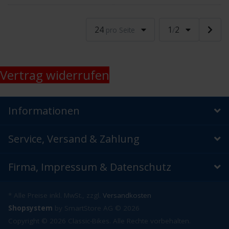
24
1
2
pro Seite
/
Vertrag widerrufen
Informationen
Service, Versand & Zahlung
Firma, Impressum & Datenschutz
* Alle Preise inkl. MwSt., zzgl.
Versandkosten
Shopsystem
by SmartStore AG © 2026
Copyright © 2026 Classic-Bikes. Alle Rechte vorbehalten.