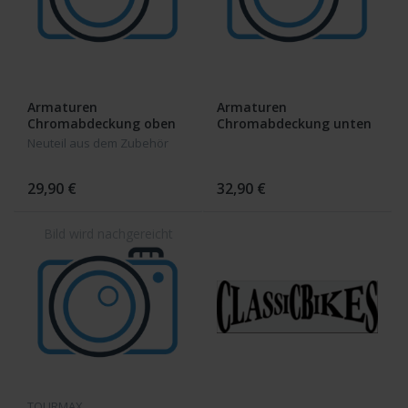
Armaturen
Armaturen
Chromabdeckung oben
Chromabdeckung unten
Kawasaki Z650-1000
Kawasaki Z650-1000
Neuteil aus dem Zubehör
29,90 €
32,90 €
TOURMAX