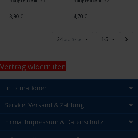
Hauptdüse #130
Hauptdüse #132
3,90 €
4,70 €
24
1
5
pro Seite
/
Vertrag widerrufen
Informationen
Service, Versand & Zahlung
Firma, Impressum & Datenschutz