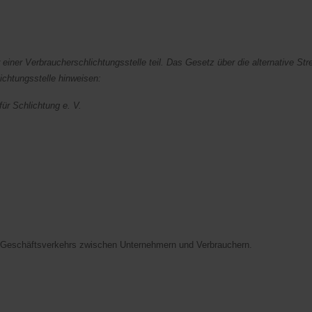
einer Verbraucherschlichtungsstelle teil. Das Gesetz über die alternative Stre
ichtungsstelle hinweisen:
ür Schlichtung e. V.
en Geschäftsverkehrs zwischen Unternehmern und Verbrauchern.