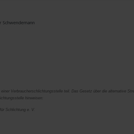
iner Schwendemann
einer Verbraucherschlichtungsstelle teil. Das Gesetz über die alternative Stre
ichtungsstelle hinweisen:
ür Schlichtung e. V.