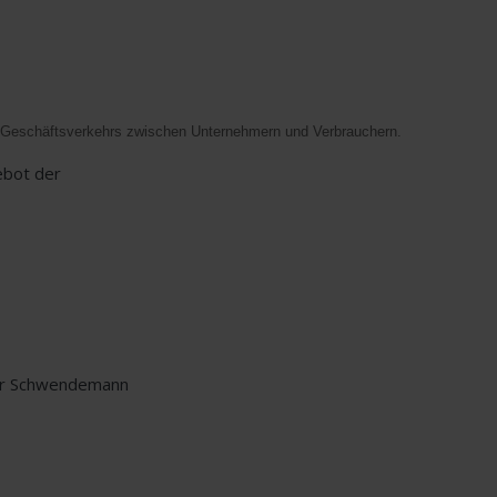
en Geschäftsverkehrs zwischen Unternehmern und Verbrauchern.
ebot der
iner Schwendemann