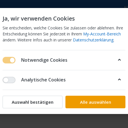
K
Ja, wir verwenden Cookies
Sie entscheiden, welche Cookies Sie zulassen oder ablehnen. Ihre
Entscheidung können Sie jederzeit in Ihrem
My-Account-Bereich
ändern. Weitere Infos auch in unserer
Datenschutzerklärung
.
 Dor
CB 750 KZ 750F Bol Dor
CB 500 Four, 550 Four
Notwendige Cookies
Analytische Cookies
ebot der
Auswahl bestätigen
Alle auswählen