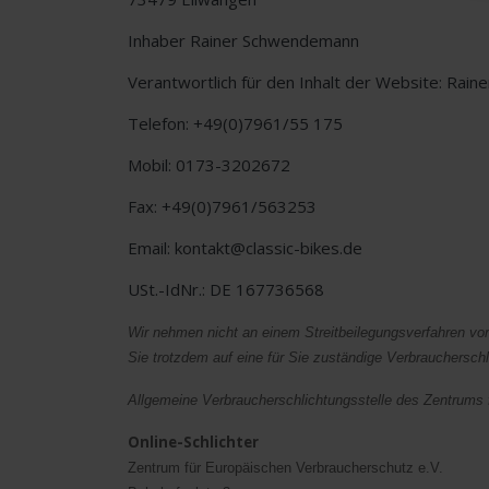
Inhaber Rainer Schwendemann
Verantwortlich für den Inhalt der Website: Ra
Telefon: +49(0)7961/55 175
Mobil: 0173-3202672
Fax: +49(0)7961/563253
Email: kontakt@classic-bikes.de
USt.-IdNr.: DE 167736568
Wir nehmen nicht an einem Streitbeilegungsverfahren vor 
Sie trotzdem auf eine für Sie zuständige Verbraucherschl
Allgemeine Verbraucherschlichtungsstelle des Zentrums f
Online-Schlichter
Zentrum für Europäischen Verbraucherschutz e.V.