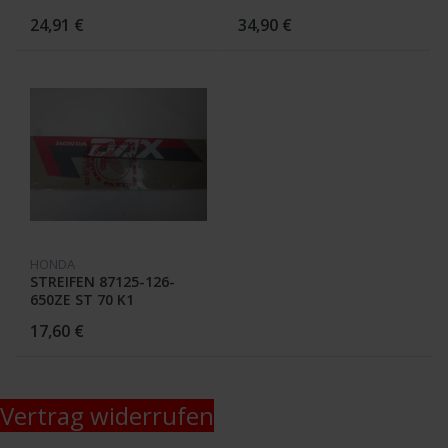
24,91 €
34,90 €
HONDA
STREIFEN 87125-126-
650ZE ST 70 K1
17,60 €
Vertrag widerrufen