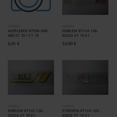
HONDA
HONDA
AUFKLEBER 87508-098-
EMBLEM 87124-126-
680 ST 70 / CT 70
920ZA ST 70 K1
6,01 €
34,90 €
HONDA
HONDA
EMBLEM 87125-126-
STREIFEN 87124-126-
920ZA ST 70 K1
650ZE ST 70 K1