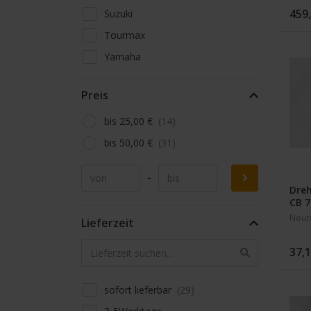
459
Suzuki
Tourmax
Yamaha
Preis
bis 25,00 €
bis 50,00 €
-
Dreh
CB 7
Neut
Lieferzeit
37,1
sofort lieferbar