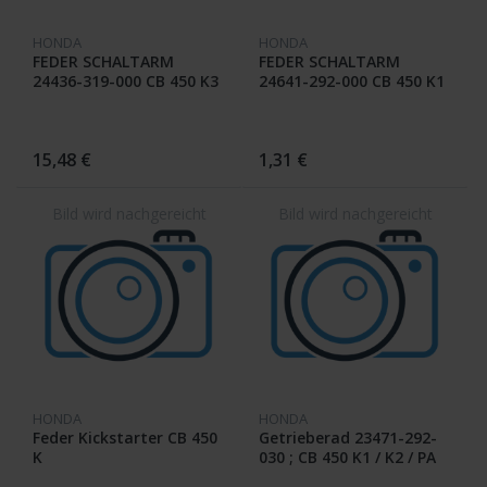
HONDA
HONDA
FEDER SCHALTARM
FEDER SCHALTARM
24436-319-000 CB 450 K3
24641-292-000 CB 450 K1
/ K2 / PA
15,48 €
1,31 €
HONDA
HONDA
Feder Kickstarter CB 450
Getrieberad 23471-292-
K
030 ; CB 450 K1 / K2 / PA