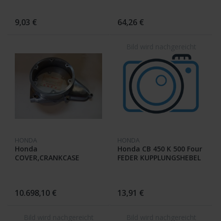
9,03 €
64,26 €
HONDA
HONDA
Honda
Honda CB 450 K 500 Four
COVER,CRANKCASE
FEDER KUPPLUNGSHEBEL
11341-292-000
22815-283-000
10.698,10 €
13,91 €