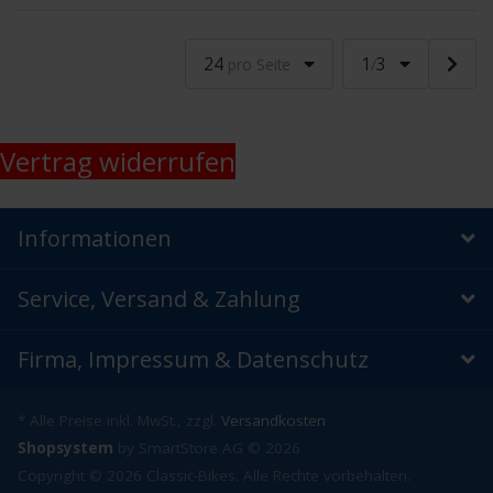
24
1
3
pro Seite
/
Vertrag widerrufen
Informationen
Service, Versand & Zahlung
Firma, Impressum & Datenschutz
* Alle Preise inkl. MwSt., zzgl.
Versandkosten
Shopsystem
by SmartStore AG © 2026
Copyright © 2026 Classic-Bikes. Alle Rechte vorbehalten.