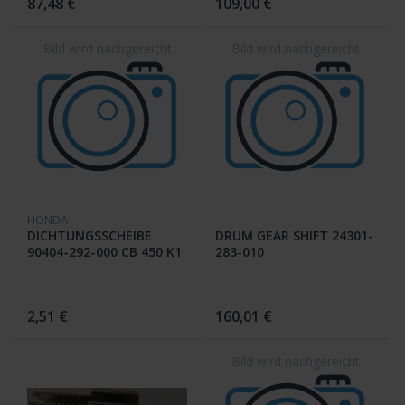
87,48 €
109,00 €
HONDA
DICHTUNGSSCHEIBE
DRUM GEAR SHIFT 24301-
90404-292-000 CB 450 K1
283-010
/ K2 / PA
2,51 €
160,01 €