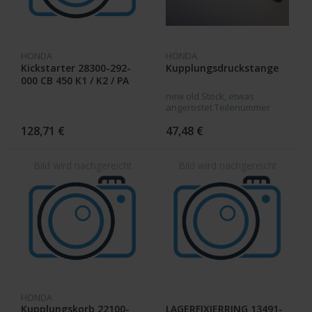
HONDA
HONDA
Kickstarter 28300-292-
Kupplungsdruckstange
000 CB 450 K1 / K2 / PA
new old Stock, etwas
angerostet Teilenummer
ändert sich in 22850-292-020
128,71 €
47,48 €
HONDA
Kupplungskorb 22100-
LAGERFIXIERRING 13491-