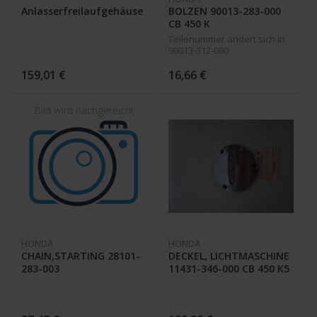
Anlasserfreilaufgehäuse
BOLZEN 90013-283-000
CB 450 K
Teilenummer ändert sich in
90013-312-000
159,01 €
16,66 €
HONDA
HONDA
CHAIN,STARTING 28101-
DECKEL, LICHTMASCHINE
283-003
11431-346-000 CB 450 K5
/ P2