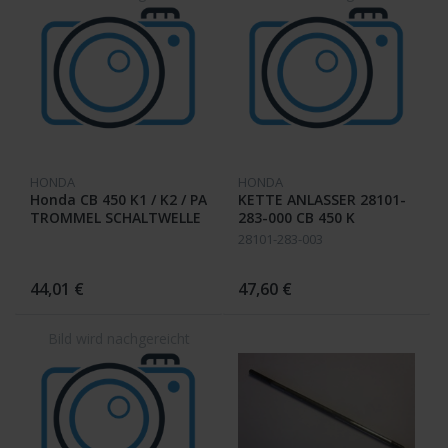
HONDA
HONDA
Honda CB 450 K1 / K2 / PA
KETTE ANLASSER 28101-
TROMMEL SCHALTWELLE
283-000 CB 450 K
28101-283-003
44,01 €
47,60 €