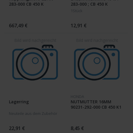
283-000 CB 450 K
283-000 ; CB 450 K
1Stück
667,49 €
12,91 €
HONDA
Lagerring
NUTMUTTER 16MM
90231-292-000 CB 450 K1
/ K2 / PA
Neuteile aus dem Zubehör
22,91 €
8,45 €