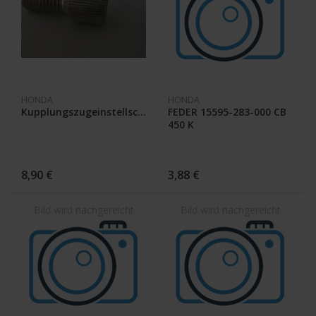
HONDA
HONDA
Kupplungszugeinstellschraube
FEDER 15595-283-000 CB
450 K
8,90 €
3,88 €