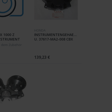
HONDA
X 1000 Z
INSTRUMENTENGEHAEUSSE
INSTRUMENT
U. 37617-MA2-008 CBX
1000 B
s dem Zubehör
139,23 €