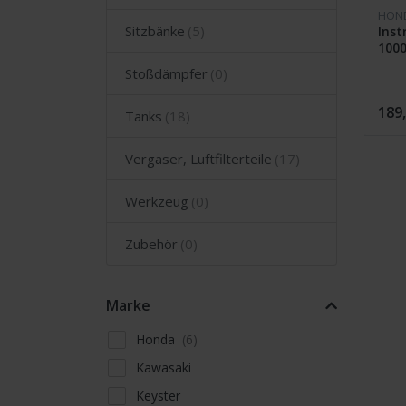
HON
Sitzbänke
Ins
1000
Stoßdämpfer
189
Tanks
Vergaser, Luftfilterteile
Werkzeug
Zubehör
Marke
Honda
Kawasaki
Keyster