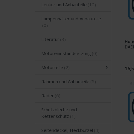
Lenker und Anbauteile
Lampenhalter und Anbauteile
Literatur
Hon
DAE
Motoreninstandsetzung
Motorteile
16,5
Rahmen und Anbauteile
Räder
Schutzbleche und
Kettenschutz
Seitendeckel, Heckbürzel