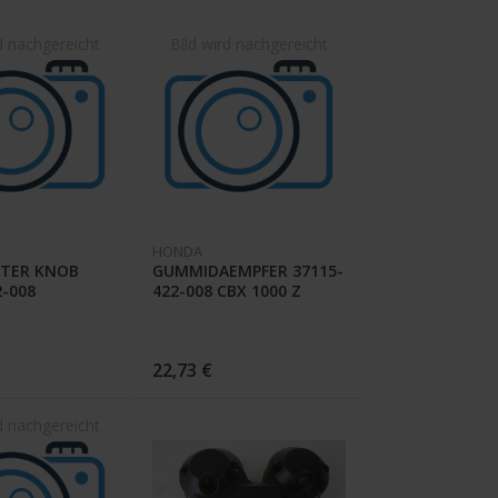
HONDA
TER KNOB
GUMMIDAEMPFER 37115-
2-008
422-008 CBX 1000 Z
22,73 €