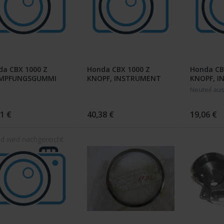
da CBX 1000 Z
Honda CBX 1000 Z
Honda CB
MPFUNGSGUMMI
KNOPF, INSTRUMENT
KNOPF, 
Neuteil au
1 €
40,38 €
19,06 €