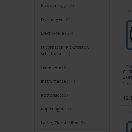
Bowdenzüge
Dichtungen
Elektrikteile
Fussrasten, Kickstarter,
Schalthebel
HON
Gabelteile
CUS
3741
Instrumente
1000
Neut
Kettensätze
18,4
Kupplungen
Lacke, Zierstreifen