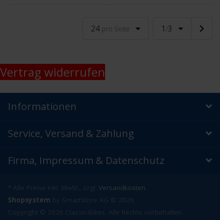
24
1
3
pro Seite
/
Vertrag widerrufen
Informationen
Service, Versand & Zahlung
Firma, Impressum & Datenschutz
* Alle Preise inkl. MwSt., zzgl.
Versandkosten
Shopsystem
by SmartStore AG © 2026
Copyright © 2026 Classic-Bikes. Alle Rechte vorbehalten.