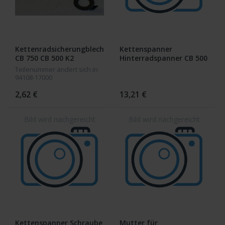
Kettenradsicherungblech
Kettenspanner
CB 750 CB 500 K2
Hinterradspanner CB 500
750 Four
Teilenummer ändert sich in
94108-17000
2,62 €
13,21 €
Kettenspanner Schraube
Mutter für