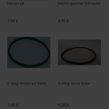
Hinterrad
Kettenspanner Schraube
CB 500 750 Four
7,90 €
0,99 €
O Ring Hinterrad Nabe
O-Ring vorne Nabe
7,60 €
9,28 €