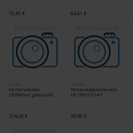
15,91 €
64,61 €
HONDA
HONDA
Hinterradnabe
Hinterradspannersatz
CB750Four gebraucht
CB 750 F1 F2 K7
214,20 €
36,90 €