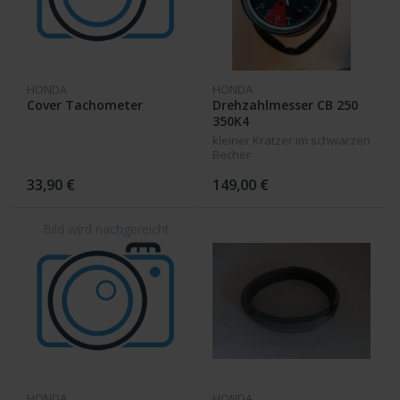
HONDA
HONDA
Cover Tachometer
Drehzahlmesser CB 250
350K4
kleiner Kratzer im schwarzen
Becher
33,90 €
149,00 €
HONDA
HONDA