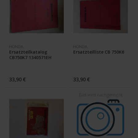
HONDA
HONDA
Ersatzteilkatalog
Ersatzteilliste CB 750K6
CB750K7 1340571EH
33,90 €
33,90 €