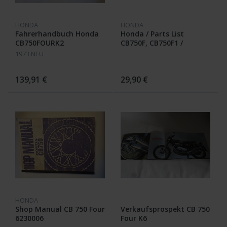
HONDA
HONDA
Fahrerhandbuch Honda
Honda / Parts List
CB750FOURK2
CB750F, CB750F1 /
1339202 __
1973 NEU
139,91 €
29,90 €
HONDA
Shop Manual CB 750 Four
Verkaufsprospekt CB 750
6230006
Four K6