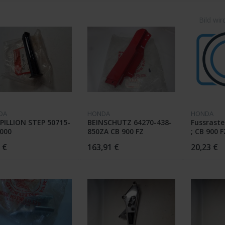
DA
HONDA
HONDA
PILLION STEP 50715-
BEINSCHUTZ 64270-438-
Fussraste
000
850ZA CB 900 FZ
; CB 900 F
 €
163,91 €
20,23 €