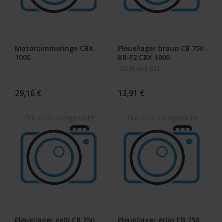
Motorsimmeringe CBX
Pleuellager braun CB 750
1000
K0-F2 CBX 1000
13216-413-015
29,16 €
13,91 €
Pleuellager gelb CB 750
Pleuellager grün CB 750