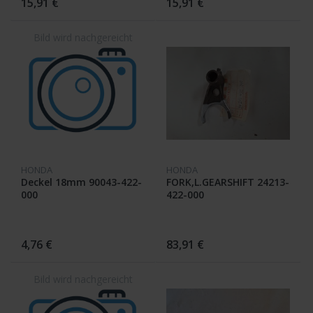
15,91 €
15,91 €
HONDA
HONDA
Deckel 18mm 90043-422-
FORK,L.GEARSHIFT 24213-
000
422-000
4,76 €
83,91 €