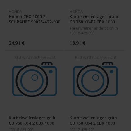
HONDA
HONDA
Honda CBX 1000 Z
Kurbelwellenlager braun
SCHRAUBE 90025-422-000
CB 750 K0-F2 CBX 1000
/
Teilenummer ändert sich in
13316-425-003
24,91 €
18,91 €
Kurbelwellenlager gelb
Kurbelwellenlager grün
CB 750 K0-F2 CBX 1000
CB 750 K0-F2 CBX 1000
13318-425-003
13317-425-003