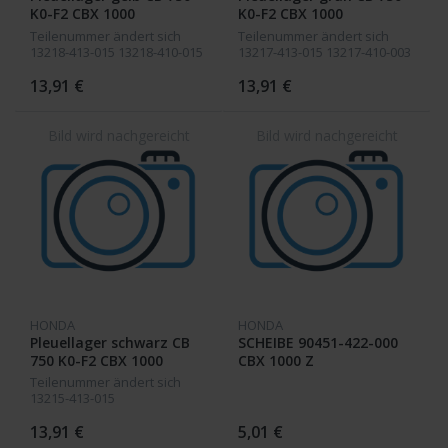
K0-F2 CBX 1000
K0-F2 CBX 1000
Teilenummer ändert sich
Teilenummer ändert sich
13218-413-015 13218-410-015
13217-413-015 13217-410-003
13,91 €
13,91 €
HONDA
HONDA
Pleuellager schwarz CB
SCHEIBE 90451-422-000
750 K0-F2 CBX 1000
CBX 1000 Z
Teilenummer ändert sich
13215-413-015
13,91 €
5,01 €