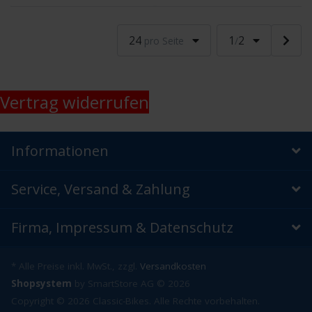
24
1
2
pro Seite
/
Vertrag widerrufen
Informationen
Service, Versand & Zahlung
Firma, Impressum & Datenschutz
* Alle Preise inkl. MwSt., zzgl.
Versandkosten
Shopsystem
by SmartStore AG © 2026
Copyright © 2026 Classic-Bikes. Alle Rechte vorbehalten.