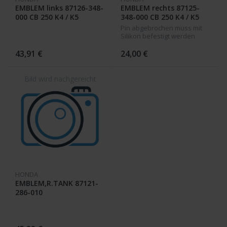
EMBLEM links 87126-348-
EMBLEM rechts 87125-
000 CB 250 K4 / K5
348-000 CB 250 K4 / K5
Pin abgebrochen muss mit
Silikon befestigt werden
43,91 €
24,00 €
HONDA
EMBLEM,R.TANK 87121-
286-010