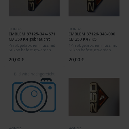
HONDA
HONDA
EMBLEM 87125-344-671
EMBLEM 87126-348-000
CB 350 K4 gebraucht
CB 250 K4 / K5
Pin abgebrochen muss mit
1Pin abgebrochen muss mit
Silikon befestigt werden
Silikon befestigt werden
20,00 €
20,00 €
HONDA
HONDA