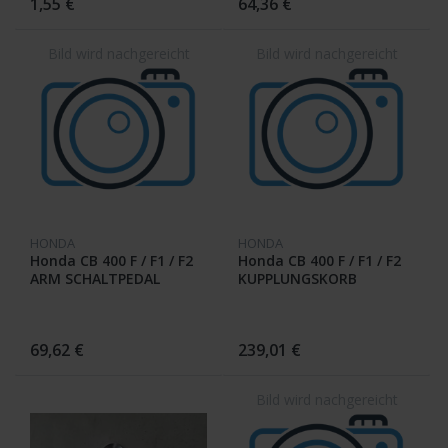
1,55 €
64,36 €
HONDA
HONDA
Honda CB 400 F / F1 / F2
Honda CB 400 F / F1 / F2
ARM SCHALTPEDAL
KUPPLUNGSKORB
24710-377-000 /
69,62 €
239,01 €