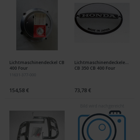
Lichtmaschinendeckel CB
Lichtmaschinendeckelemble
400 Four
CB 350 CB 400 Four
11631-377-000
154,58 €
73,78 €