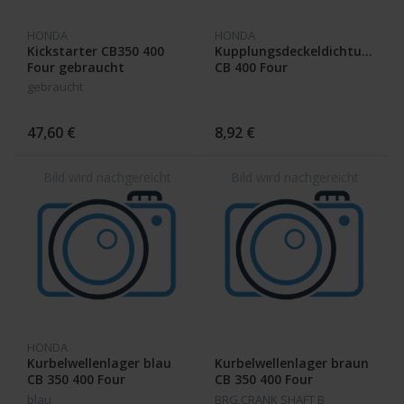
HONDA
HONDA
Kickstarter CB350 400
Kupplungsdeckeldichtung
Four gebraucht
CB 400 Four
gebraucht
47,60 €
8,92 €
HONDA
Kurbelwellenlager blau
Kurbelwellenlager braun
CB 350 400 Four
CB 350 400 Four
blau
BRG,CRANK SHAFT B