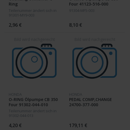
Ring
Four 41123-516-000
Teilenummer ändert sich in
91304-MF5-003
91301-MY9-003
2,96 €
8,10 €
HONDA
HONDA
O-RING Ölpumpe CB 350
PEDAL COMP,CHANGE
Four 91302-044-010
24700-377-000
Teilenummer ändert sich in
91302-044-013
4,20 €
179,11 €