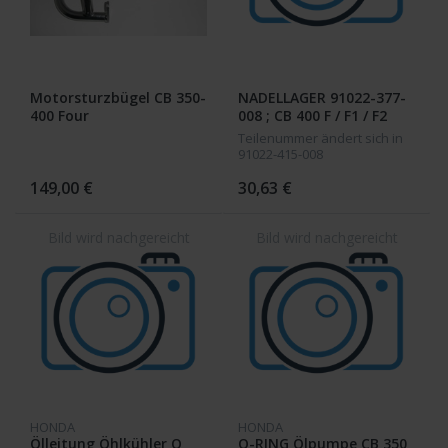
Motorsturzbügel CB 350-
NADELLAGER 91022-377-
400 Four
008 ; CB 400 F / F1 / F2
Teilenummer ändert sich in
91022-415-008
149,00 €
30,63 €
HONDA
HONDA
Ölleitung Öhlkühler O
O-RING Ölpumpe CB 350