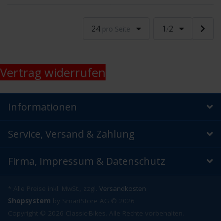
24
1
2
pro Seite
/
Vertrag widerrufen
Informationen
Service, Versand & Zahlung
Firma, Impressum & Datenschutz
* Alle Preise inkl. MwSt., zzgl.
Versandkosten
Shopsystem
by SmartStore AG © 2026
Copyright © 2026 Classic-Bikes. Alle Rechte vorbehalten.