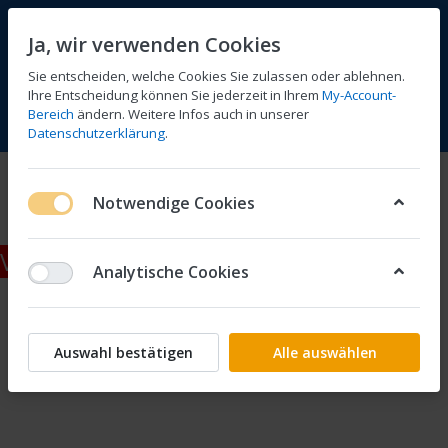
Ja, wir verwenden Cookies
Sie entscheiden, welche Cookies Sie zulassen oder ablehnen.
Ihre Entscheidung können Sie jederzeit in Ihrem
My-Account-
Bereich
ändern. Weitere Infos auch in unserer
Vergleichen
Wunschliste
Warenkorb
Menü
Anmelden
Datenschutzerklärung
.
Zubehör
Notwendige Cookies
Vertrag widerrufen
Analytische Cookies
Auswahl bestätigen
Alle auswählen