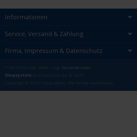
Informationen
Service, Versand & Zahlung
Firma, Impressum & Datenschutz
* Alle Preise inkl. MwSt., zzgl.
Versandkosten
Shopsystem
by SmartStore AG © 2026
Copyright © 2026 Classic-Bikes. Alle Rechte vorbehalten.