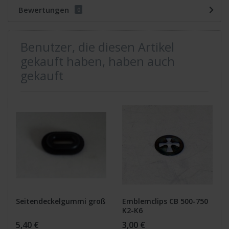
Bewertungen
0
Benutzer, die diesen Artikel
gekauft haben, haben auch
gekauft
Seitendeckelgummi groß
Emblemclips CB 500-750
K2-K6
5,40 €
3,00 €