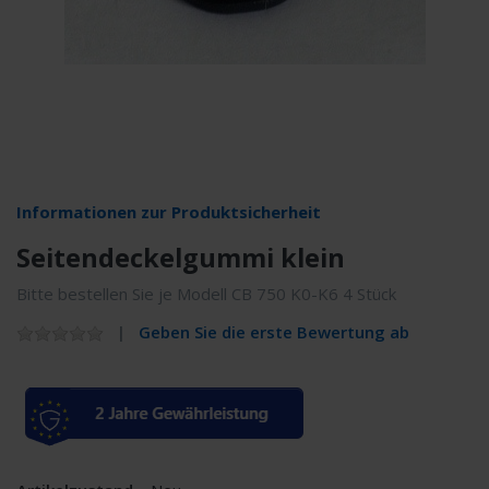
Informationen zur Produktsicherheit
Seitendeckelgummi klein
Bitte bestellen Sie je Modell CB 750 K0-K6 4 Stück
Geben Sie die erste Bewertung ab