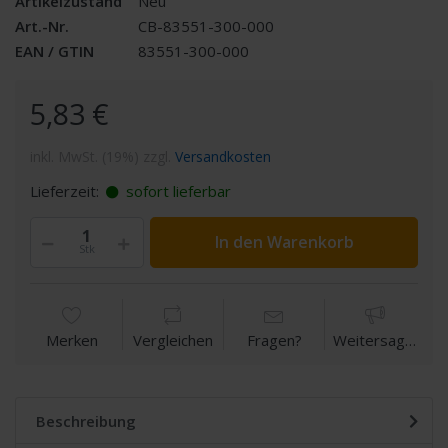
Artikelzustand
Neu
Art.-Nr.
CB-83551-300-000
EAN / GTIN
83551-300-000
5,83 €
inkl. MwSt. (19%) zzgl.
Versandkosten
Lieferzeit:
sofort lieferbar
In den Warenkorb
Stk
Merken
Vergleichen
Fragen?
Weitersagen
Beschreibung