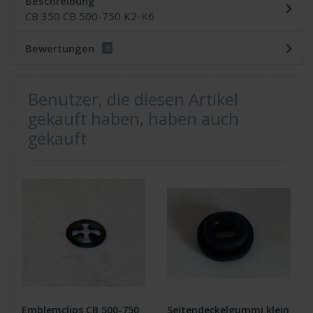
Beschreibung
CB 350 CB 500-750 K2-K6
Bewertungen
0
Benutzer, die diesen Artikel
gekauft haben, haben auch
gekauft
Emblemclips CB 500-750
Seitendeckelgummi klein