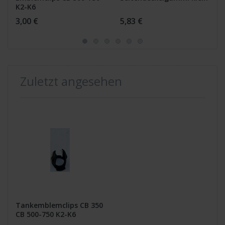
K2-K6
3,00 €
5,83 €
Zuletzt angesehen
Tankemblemclips CB 350
CB 500-750 K2-K6